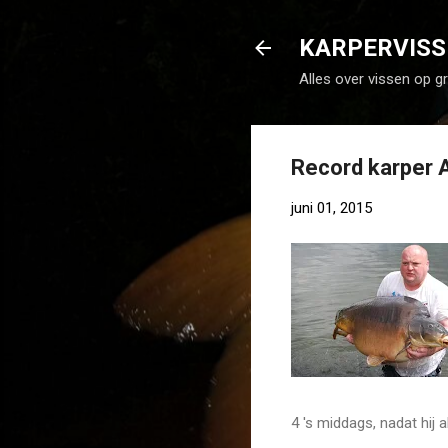
KARPERVISS
Alles over vissen op g
Record karper 
juni 01, 2015
4 's middags, nadat hij