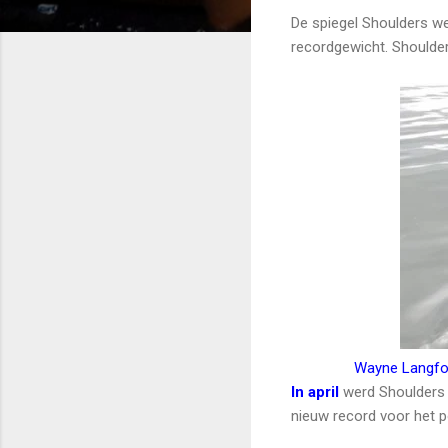
De spiegel Shoulders w
recordgewicht. Shoulder
Wayne Langfor
In april
werd Shoulders 
nieuw record voor het p