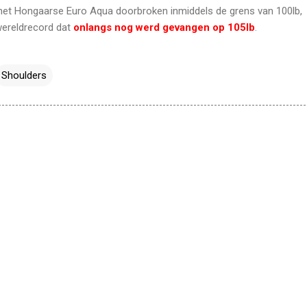
 het Hongaarse Euro Aqua doorbroken inmiddels de grens van 100lb,
wereldrecord dat
onlangs nog werd gevangen op 105lb
.
Shoulders