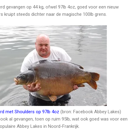
erd gevangen op 44 kg, ofwel 97lb 4oz, goed voor een nieuw
s kruipt steeds dichter naar de magische 100lb grens.
d met Shoulders op 97lb 4oz
(bron: Facebook Abbey Lakes)
ook al gevangen, toen op ruim 95lb, wat ook goed was voor een
opulaire Abbey Lakes in Noord-Frankrijk.