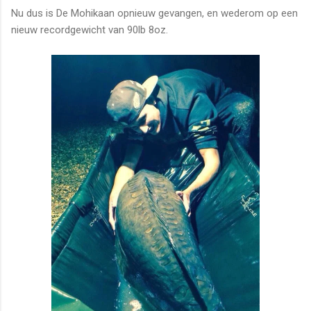
Nu dus is De Mohikaan opnieuw gevangen, en wederom op een
nieuw recordgewicht van 90lb 8oz.