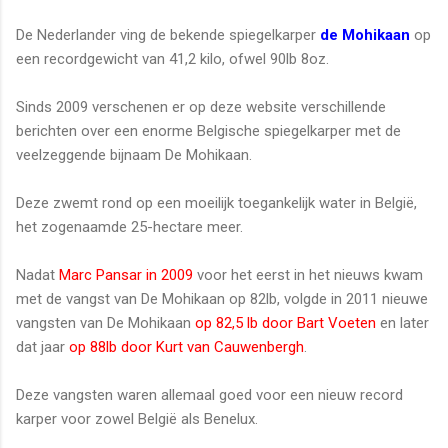
De Nederlander ving de bekende spiegelkarper
de Mohikaan
op
een recordgewicht van 41,2 kilo, ofwel 90lb 8oz.
Sinds 2009 verschenen er op deze website verschillende
berichten over een enorme Belgische spiegelkarper met de
veelzeggende bijnaam De Mohikaan.
Deze zwemt rond op een moeilijk toegankelijk water in België,
het zogenaamde 25-hectare meer.
Nadat
Marc Pansar in 2009
voor het eerst in het nieuws kwam
met de vangst van De Mohikaan op 82lb, volgde in 2011 nieuwe
vangsten van De Mohikaan
op 82,5 lb door Bart Voeten
en later
dat jaar
op 88lb door Kurt van Cauwenbergh
.
Deze vangsten waren allemaal goed voor een nieuw record
karper voor zowel België als Benelux.