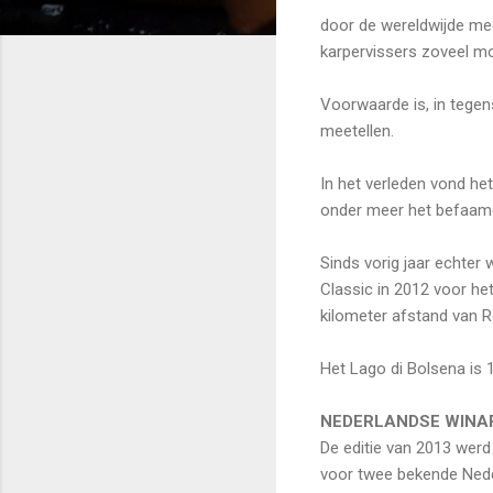
door de wereldwijde me
karpervissers zoveel m
Voorwaarde is, in tegen
meetellen.
In het verleden vond het
onder meer het befaa
Sinds vorig jaar echter
Classic in 2012 voor het
kilometer afstand van 
Het Lago di Bolsena is 
NEDERLANDSE WINA
De editie van 2013 werd
voor twee bekende Nede