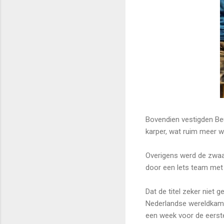
Bovendien vestigden Be
karper, wat ruim meer w
Overigens werd de zwaar
door een lets team met 
Dat de titel zeker niet 
Nederlandse wereldkamp
een week voor de eerste