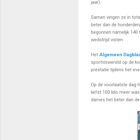
jaar).
Samen vingen ze in tota
beter dan de honderden,
begonnen namelijk 140 t
wedstrijd visten.
Het
Algemeen Dagbla
sportviswereld op de kop
prestatie tijdens het 
Op de voorlaatste dag 
liefst 100 kilo meer wa
dames het beter dan de