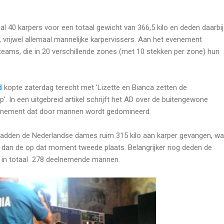
al 40 karpers voor een totaal gewicht van 366,5 kilo en deden daarbij
 vrijwel allemaal mannelijke karpervissers. Aan het evenement
eams, die in 20 verschillende zones (met 10 stekken per zone) hun
d
kopte zaterdag terecht met 'Lizette en Bianca zetten de
'. In een uitgebreid artikel schrijft het AD over de buitengewone
evenement dat door mannen wordt gedomineerd.
hadden de Nederlandse dames ruim 315 kilo aan karper gevangen, wa
s dan de op dat moment tweede plaats. Belangrijker nog deden de
 in totaal 278 deelnemende mannen.