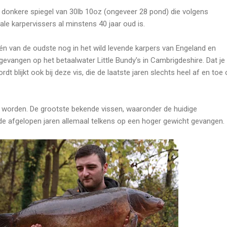
donkere spiegel van 30lb 10oz (ongeveer 28 pond) die volgens
le karpervissers al minstens 40 jaar oud is.
n van de oudste nog in het wild levende karpers van Engeland en
gevangen op het betaalwater Little Bundy's in Cambrigdeshire. Dat je
dt blijkt ook bij deze vis, die de laatste jaren slechts heel af en toe
 worden. De grootste bekende vissen, waaronder de huidige
e afgelopen jaren allemaal telkens op een hoger gewicht gevangen.