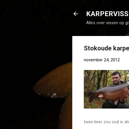
KARPERVISS
Alles over vissen op g
Stokoude karpe
november 24, 2012
twee keer zou oud is als 