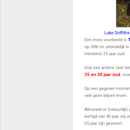
Luke Griffith
Een mooi voorbeeld is
op 50lb en uiteindelijk 
minstens 25 jaar oud.
Ook een andere zeer be
25 en 30 jaar oud
, voo
Op een gegeven moment b
vele jaren blijven leven.
Alhoewel er (natuurlijk) 
leeftijd van 40 jaar vri
65 jaar zijn geweest.