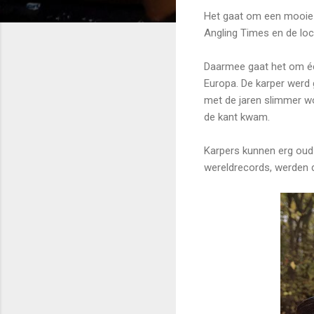
Het gaat om een mooie 
Angling Times en de loca
Daarmee gaat het om éé
Europa. De karper werd 
met de jaren slimmer wor
de kant kwam.
Karpers kunnen erg oud
wereldrecords, werden d