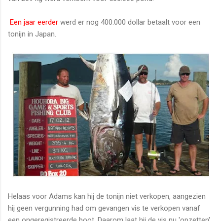
Een jaar eerder
werd er nog 400.000 dollar betaalt voor een
tonijn in Japan.
Helaas voor Adams kan hij de tonijn niet verkopen, aangezien
hij geen vergunning had om gevangen vis te verkopen vanaf
een ongeregistreerde boot. Daarom laat hij de vis nu 'opzetten'