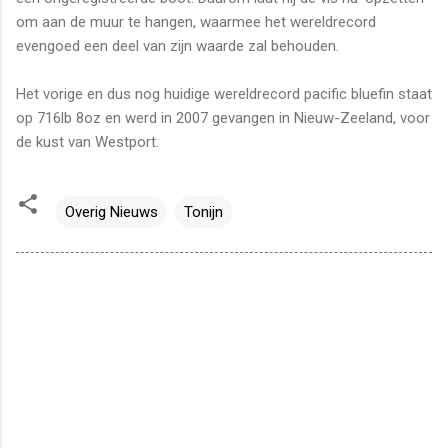
om aan de muur te hangen, waarmee het wereldrecord
evengoed een deel van zijn waarde zal behouden.
Het vorige en dus nog huidige wereldrecord pacific bluefin staat
op 716lb 8oz en werd in 2007 gevangen in Nieuw-Zeeland, voor
de kust van Westport.
Overig Nieuws
Tonijn