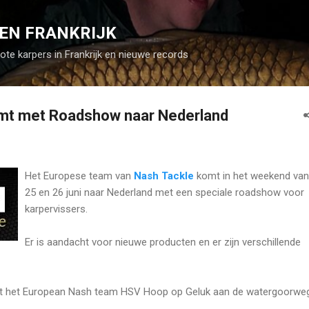
Doorgaan naar hoofdcontent
EN FRANKRIJK
rote karpers in Frankrijk en nieuwe records
mt met Roadshow naar Nederland
Het Europese team van
Nash Tackle
komt in het weekend van
25 en 26 juni naar Nederland met een speciale roadshow voor
karpervissers.
Er is aandacht voor nieuwe producten en er zijn verschillende
ekt het European Nash team HSV Hoop op Geluk aan de watergoorwe