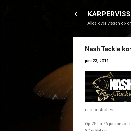
KARPERVISS
Alles over vissen op g
Nash Tackle ko
juni 23, 2011
demonstraties.
Op 25 en 26 juni bezo
87 in Nijkerk.