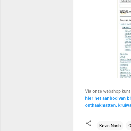
Via onze webshop kunt 
hier het aanbod van bi
onthaakmatten, kruiwa
Kevin Nash
O