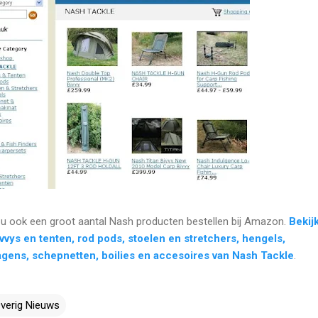
u ook een groot aantal Nash producten bestellen bij Amazon.
Bekij
vvys en tenten, rod pods, stoelen en stretchers, hengels,
gens, schepnetten, boilies en accesoires van Nash Tackle
.
verig Nieuws