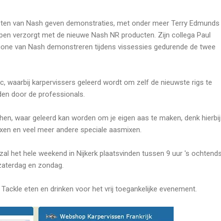
sten van Nash geven demonstraties, met onder meer Terry Edmunds
pen verzorgt met de nieuwe Nash NR producten. Zijn collega Paul
gone van Nash demonstreren tijdens vissessies gedurende de twee
nic, waarbij karpervissers geleerd wordt om zelf de nieuwste rigs te
den door de professionals.
tchen, waar geleerd kan worden om je eigen aas te maken, denk hierbij
ixen en veel meer andere speciale aasmixen.
l het hele weekend in Nijkerk plaatsvinden tussen 9 uur 's ochtend
zaterdag en zondag.
Tackle eten en drinken voor het vrij toegankelijke evenement.