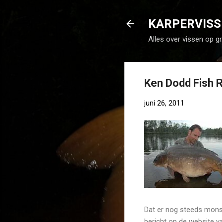
KARPERVISS
Alles over vissen op g
Ken Dodd Fish 
juni 26, 2011
Dat er nog steeds monst
bericht op de website 