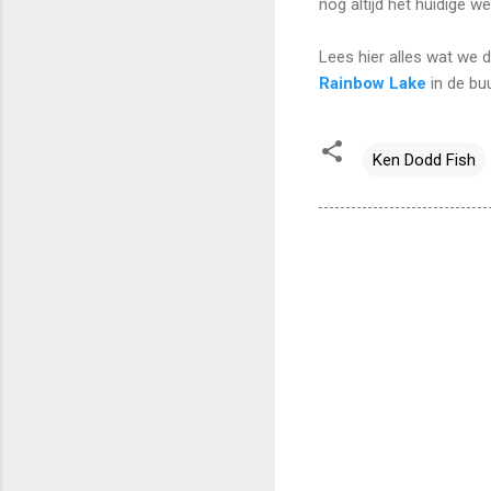
nog altijd het huidige we
Lees hier alles wat we 
Rainbow Lake
in de bu
Ken Dodd Fish