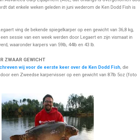
rdt dat enkele weken geleden in juni wederom de Ken Dodd Fish is
aert ving de bekende spiegelkarper op een gewicht van 36,8 kg,
s een sessie van een week werden door Legaert en zijn vismaat in
verd, waaronder karpers van 59lb, 44lb en 43 lb.
ER ZWAAR GEWICHT
chreven wij voor de eerste keer over de Ken Dodd Fish
, die
 door een Zweedse karpervisser op een gewicht van 87lb 5oz (foto