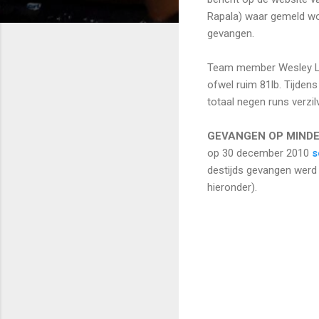
Rapala) waar gemeld wo
gevangen.
Team member Wesley Leg
ofwel ruim 81lb. Tijden
totaal negen runs verzil
GEVANGEN OP MIND
op 30 december 2010
s
destijds gevangen werd
hieronder).