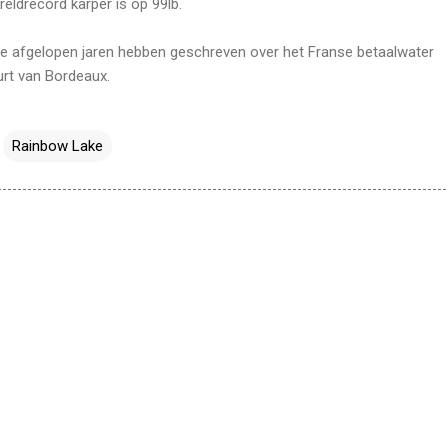
reldrecord karper is op 99lb.
de afgelopen jaren hebben geschreven over het Franse betaalwater
urt van Bordeaux.
Rainbow Lake