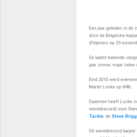
Een jaar geleden, in de
door de Belgische karpe
d'Hamers op 29 novembe
De laatst bekende vangs
jaar zomer, maar zeker 
Eind 2010 werd evenee
Martin Locke op 84lb.
Daarmee heeft Locke zo
wereldrecord) voor Rai
Tackle
, de
Steve Brigg
Dit wereldrecord karper