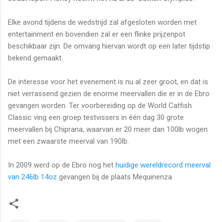
Elke avond tijdens de wedstrijd zal afgesloten worden met
entertainment en bovendien zal er een flinke prijzenpot
beschikbaar zijn. De omvang hiervan wordt op een later tijdstip
bekend gemaakt.
De interesse voor het evenement is nu al zeer groot, en dat is
niet verrassend gezien de enorme meervallen die er in de Ebro
gevangen worden. Ter voorbereiding op de World Catfish
Classic ving een groep testvissers in één dag 30 grote
meervallen bij Chiprana, waarvan er 20 meer dan 100lb wogen
met een zwaarste meerval van 190lb.
In 2009 werd op de Ebro nog het
huidige wereldrecord meerval
van 246lb 14oz
gevangen bij de plaats Mequinenza.