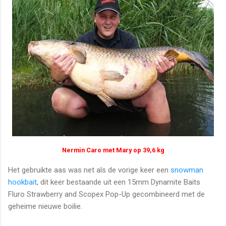
Nermin Caro met Mary op 39,6 kg
Het gebruikte aas was net als de vorige keer een
snowman
hookbait
, dit keer bestaande uit een 15mm Dynamite Baits
Fluro Strawberry and Scopex Pop-Up gecombineerd met de
geheime nieuwe boilie.