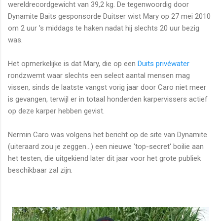
wereldrecordgewicht van 39,2 kg. De tegenwoordig door
Dynamite Baits gesponsorde Duitser wist Mary op 27 mei 2010
om 2 uur 's middags te haken nadat hij slechts 20 uur bezig
was.
Het opmerkelijke is dat Mary, die op een
Duits privéwater
rondzwemt waar slechts een select aantal mensen mag
vissen, sinds de laatste vangst vorig jaar door Caro niet meer
is gevangen, terwijl er in totaal honderden karpervissers actief
op deze karper hebben gevist.
Nermin Caro was volgens het bericht op de site van Dynamite
(uiteraard zou je zeggen...) een nieuwe 'top-secret' boilie aan
het testen, die uitgekiend later dit jaar voor het grote publiek
beschikbaar zal zijn.