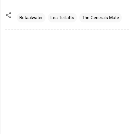
Betaalwater
Les Teillatts
The Generals Mate