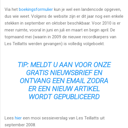
Via het
boekingsformulier
kun je wel een landencode opgeven,
dus wie weet. Volgens de website zijn er dit jaar nog een enkele
stekken in september en oktober beschikbaar. Voor 2010 is er
meer ruimte, vooral in juni en juli en maart en begin april. De
topmaand mei (waarin in 2009 de nieuwe recordkarpers van
Les Teillatts werden gevangen) is volledig volgeboekt.
TIP:
MELDT U AAN VOOR ONZE
GRATIS NIEUWSBRIEF EN
ONTVANG EEN EMAIL ZODRA
ER EEN NIEUW ARTIKEL
WORDT GEPUBLICEERD
Lees
hier
een mooi sessieverslag van Les Teillatts uit
september 2008.