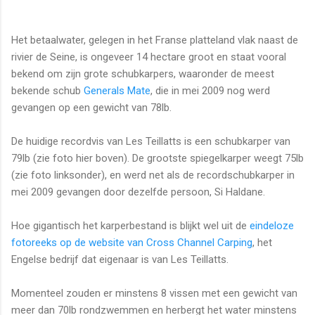
Het betaalwater, gelegen in het Franse platteland vlak naast de
rivier de Seine, is ongeveer 14 hectare groot en staat vooral
bekend om zijn grote schubkarpers, waaronder de meest
bekende schub
Generals Mate
, die in mei 2009 nog werd
gevangen op een gewicht van 78lb.
De huidige recordvis van Les Teillatts is een schubkarper van
79lb (zie foto hier boven). De grootste spiegelkarper weegt 75lb
(zie foto linksonder), en werd net als de recordschubkarper in
mei 2009 gevangen door dezelfde persoon, Si Haldane.
Hoe gigantisch het karperbestand is blijkt wel uit de
eindeloze
fotoreeks op de website van Cross Channel Carping
, het
Engelse bedrijf dat eigenaar is van Les Teillatts.
Momenteel zouden er minstens 8 vissen met een gewicht van
meer dan 70lb rondzwemmen en herbergt het water minstens