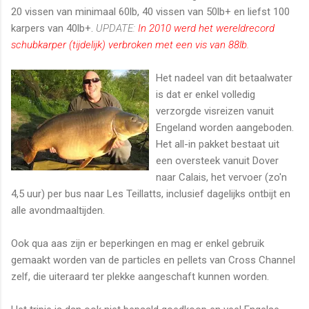
20 vissen van minimaal 60lb, 40 vissen van 50lb+ en liefst 100
karpers van 40lb+.
UPDATE:
In 2010 werd het wereldrecord
schubkarper (tijdelijk) verbroken met een vis van 88lb.
Het nadeel van dit betaalwater
is dat er enkel volledig
verzorgde visreizen vanuit
Engeland worden aangeboden.
Het all-in pakket bestaat uit
een oversteek vanuit Dover
naar Calais, het vervoer (zo'n
4,5 uur) per bus naar Les Teillatts, inclusief dagelijks ontbijt en
alle avondmaaltijden.
Ook qua aas zijn er beperkingen en mag er enkel gebruik
gemaakt worden van de particles en pellets van Cross Channel
zelf, die uiteraard ter plekke aangeschaft kunnen worden.